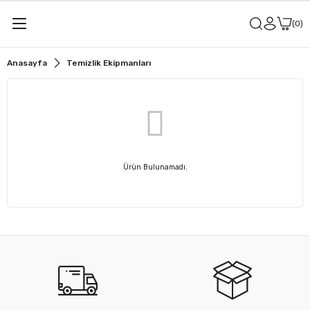
0
Anasayfa
Temizlik Ekipmanları
Ürün Bulunamadı.