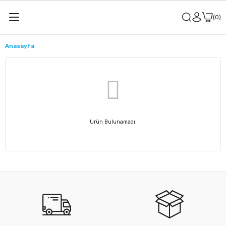
0
Anasayfa
Ürün Bulunamadı.