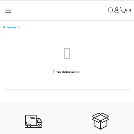
0
Anasayfa
Ürün Bulunamadı.