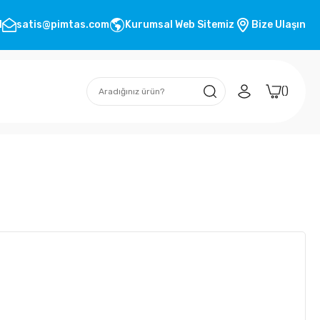
1
satis@pimtas.com
Kurumsal Web Sitemiz
Bize Ulaşın