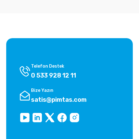
Telefon Destek
0 533 928 12 11
Bize Yazın
satis@pimtas.com