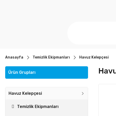
Anasayfa
Temizlik Ekipmanları
Havuz Kelepçesi
Havu
Ürün Grupları
Havuz Kelepçesi
Temizlik Ekipmanları