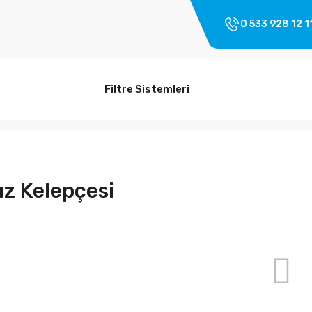
0 533 928 12 1
Filtre Sistemleri
z Kelepçesi