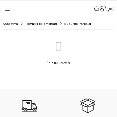
0
Anasayfa
Temizlik Ekipmanları
Süpürge Parçaları
Ürün Bulunamadı.