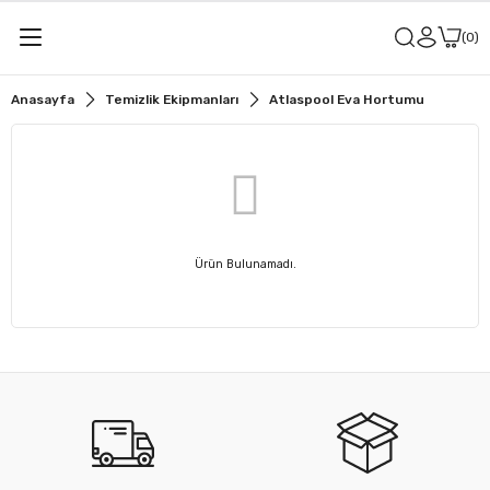
0
Anasayfa
Temizlik Ekipmanları
Atlaspool Eva Hortumu
Ürün Bulunamadı.