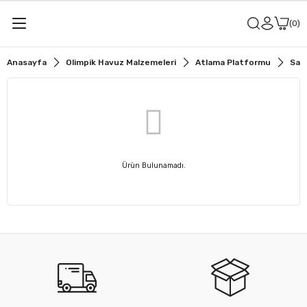
0
Anasayfa
Olimpik Havuz Malzemeleri
Atlama Platformu
Sab
Ürün Bulunamadı.