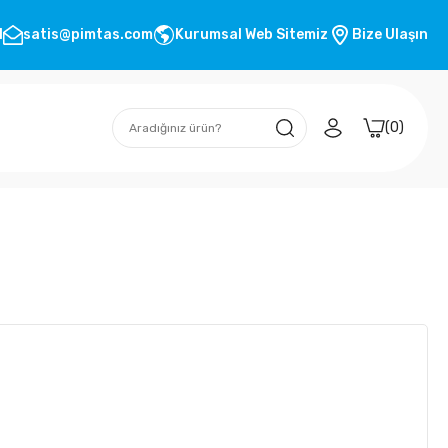
1
satis@pimtas.com
Kurumsal Web Sitemiz
Bize Ulaşın
0