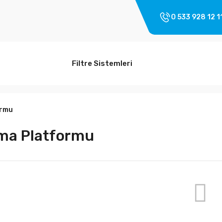
0 533 928 12 1
Filtre Sistemleri
ormu
ma Platformu