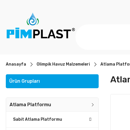
Anasayfa
Olimpik Havuz Malzemeleri
Atlama Platf
Atla
Ürün Grupları
Atlama Platformu
Sabit Atlama Platformu