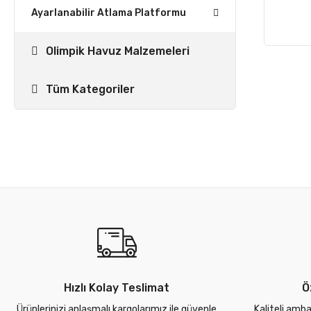
Ayarlanabilir Atlama Platformu
Olimpik Havuz Malzemeleri
Tüm Kategoriler
Hızlı Kolay Teslimat
Ö
Ürünlerinizi anlaşmalı kargolarımız ile güvenle
Kaliteli amba