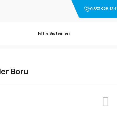
0 533 928 12 1
Filtre Sistemleri
er Boru