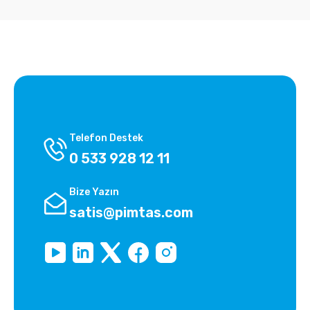
Telefon Destek
0 533 928 12 11
Bize Yazın
satis@pimtas.com