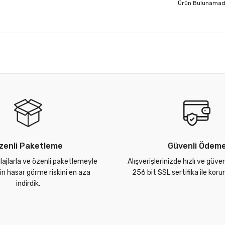
Ürün Bulunamad
zenli Paketleme
Güvenli Ödem
lajlarla ve özenli paketlemeyle
Alışverişlerinizde hızlı ve güve
zin hasar görme riskini en aza
256 bit SSL sertifika ile kor
indirdik.