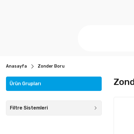
Anasayfa
Zonder Boru
Zond
Ürün Grupları
Filtre Sistemleri