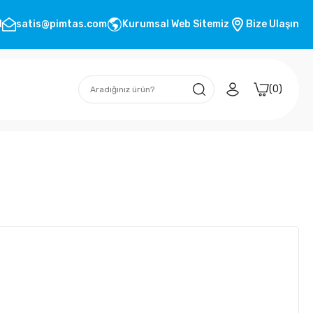
1
satis@pimtas.com
Kurumsal Web Sitemiz
Bize Ulaşın
0