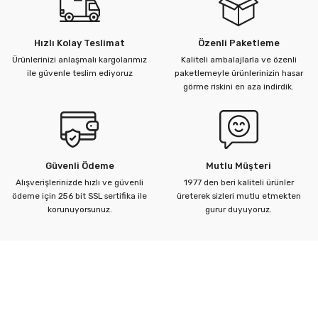
Hızlı Kolay Teslimat
Özenli Paketleme
Ürünlerinizi anlaşmalı kargolarımız
Kaliteli ambalajlarla ve özenli
ile güvenle teslim ediyoruz
paketlemeyle ürünlerinizin hasar
görme riskini en aza indirdik.
Güvenli Ödeme
Mutlu Müşteri
Alışverişlerinizde hızlı ve güvenli
1977 den beri kaliteli ürünler
ödeme için 256 bit SSL sertifika ile
üreterek sizleri mutlu etmekten
korunuyorsunuz.
gurur duyuyoruz.
Kurumsal