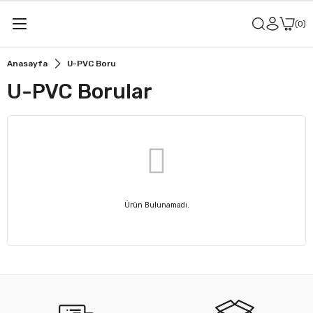
0
Anasayfa
U-PVC Boru
U-PVC Borular
Ürün Bulunamadı.