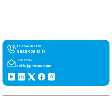
Yardım Merkezi
Alışveriş Bilgileri
Kategoriler
Telefon Destek
0 533 928 12 11
Bize Yazın
satis@pimtas.com