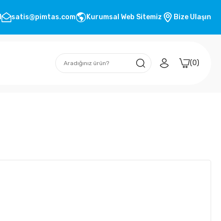
1
satis@pimtas.com
Kurumsal Web Sitemiz
Bize Ulaşın
0