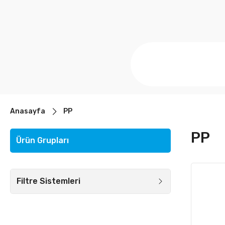
Anasayfa
PP
PP
Ürün Grupları
Filtre Sistemleri