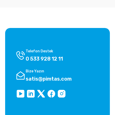
Telefon Destek
0 533 928 12 11
Bize Yazın
satis@pimtas.com