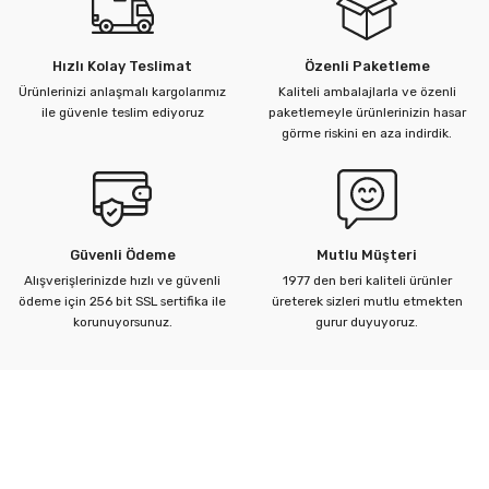
Hızlı Kolay Teslimat
Özenli Paketleme
Ürünlerinizi anlaşmalı kargolarımız
Kaliteli ambalajlarla ve özenli
ile güvenle teslim ediyoruz
paketlemeyle ürünlerinizin hasar
görme riskini en aza indirdik.
Güvenli Ödeme
Mutlu Müşteri
Alışverişlerinizde hızlı ve güvenli
1977 den beri kaliteli ürünler
ödeme için 256 bit SSL sertifika ile
üreterek sizleri mutlu etmekten
korunuyorsunuz.
gurur duyuyoruz.
Kurumsal