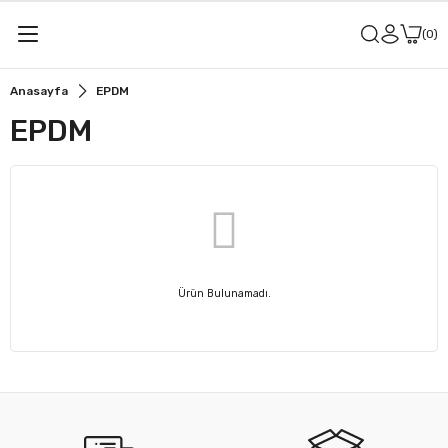
0
Anasayfa
EPDM
EPDM
Ürün Bulunamadı.