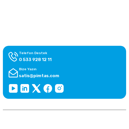
Yardım Merkezi
Alışveriş Bilgileri
Kategoriler
Telefon Destek
0 533 928 12 11
Bize Yazın
satis@pimtas.com