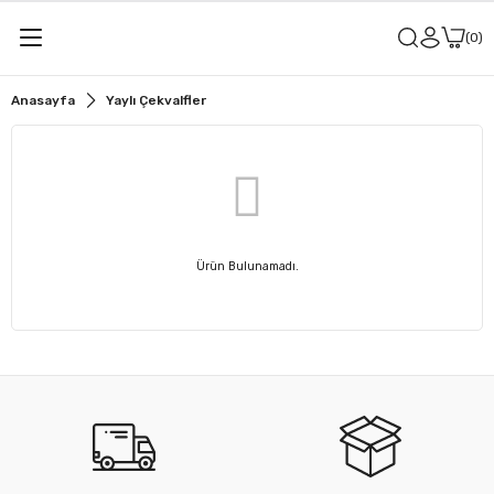
0
Anasayfa
Yaylı Çekvalfler
Ürün Bulunamadı.