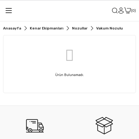
0
Anasayfa
Kenar Ekipmanları
Nozullar
Vakum Nozulu
Ürün Bulunamadı.