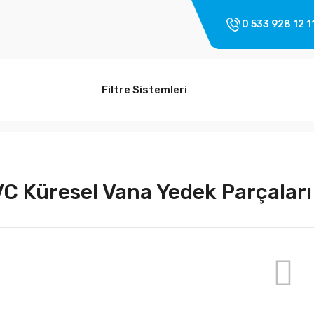
0 533 928 12 1
Filtre Sistemleri
C Küresel Vana Yedek Parçaları