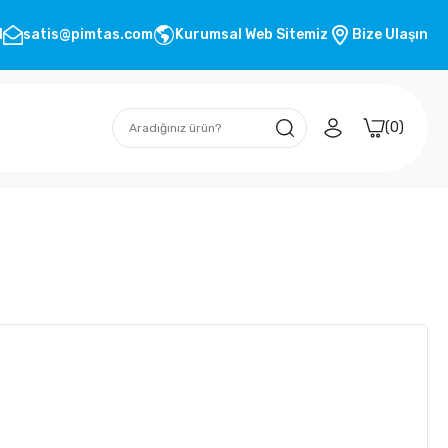
1
satis@pimtas.com
Kurumsal Web Sitemiz
Bize Ulaşın
0