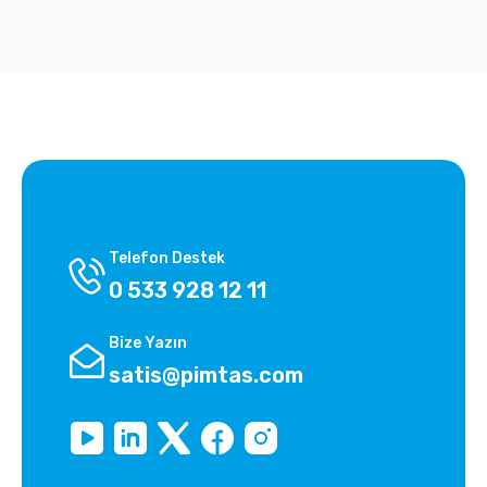
Telefon Destek
0 533 928 12 11
Bize Yazın
satis@pimtas.com