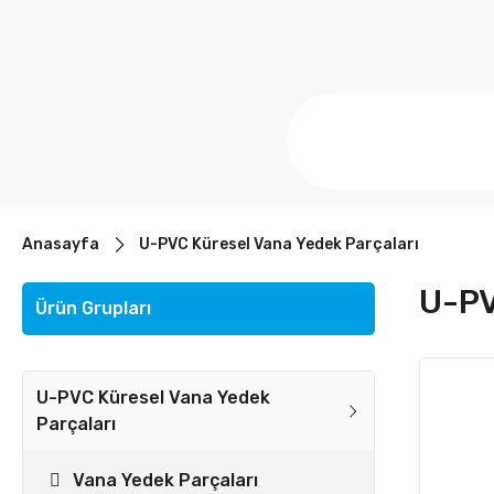
Anasayfa
U-PVC Küresel Vana Yedek Parçaları
U-PV
Ürün Grupları
U-PVC Küresel Vana Yedek
Parçaları
Vana Yedek Parçaları