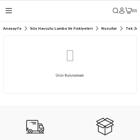
0
Anasayfa
Süs Havuzlu Lamba Ve Fıskiyeleri
Nozullar
Tek Jet
Ürün Bulunamadı.