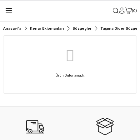
0
Anasayfa
Kenar Ekipmanları
Süzgeçler
Taşıma Gider Süzgeçl
Ürün Bulunamadı.