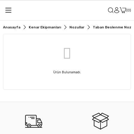
0
Anasayfa
Kenar Ekipmanları
Nozullar
Taban Beslenme Nozulu
Ürün Bulunamadı.