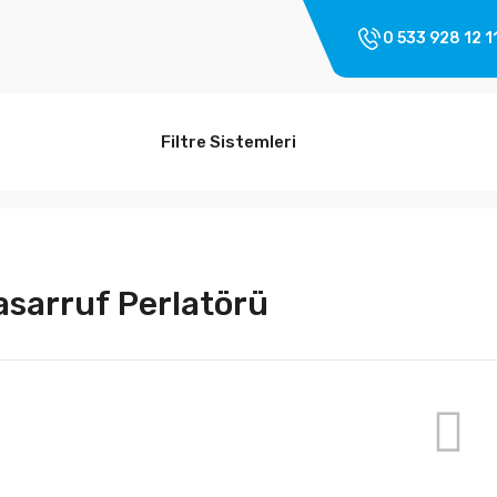
0 533 928 12 1
Filtre Sistemleri
asarruf Perlatörü