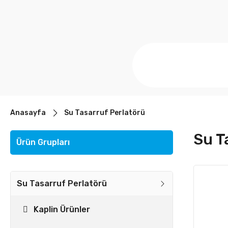
Anasayfa
Su Tasarruf Perlatörü
Su T
Ürün Grupları
Su Tasarruf Perlatörü
Kaplin Ürünler