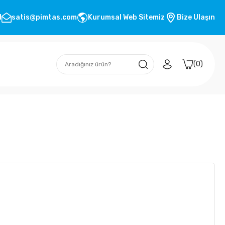
1
satis@pimtas.com
Kurumsal Web Sitemiz
Bize Ulaşın
0