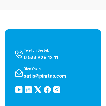
Telefon Destek
0 533 928 12 11
Bize Yazın
satis@pimtas.com