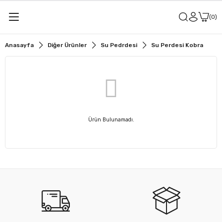
0
Anasayfa
Diğer Ürünler
Su Pedrdesi
Su Perdesi Kobra
Ürün Bulunamadı.