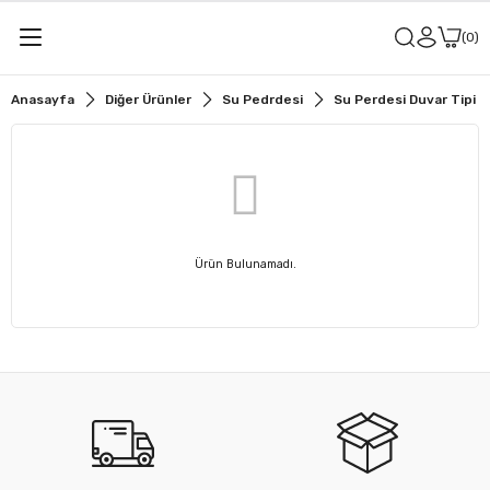
0
Anasayfa
Diğer Ürünler
Su Pedrdesi
Su Perdesi Duvar Tipi
Ürün Bulunamadı.