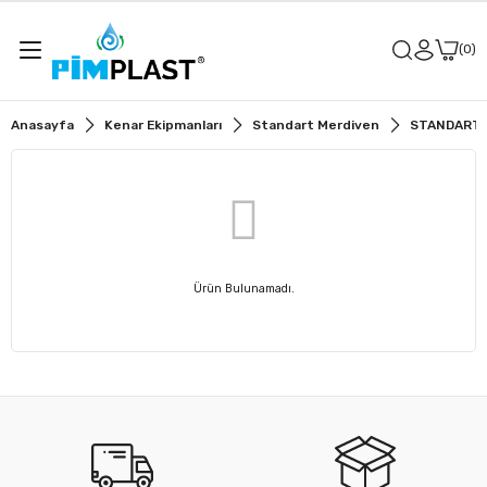
0
Anasayfa
Kenar Ekipmanları
Standart Merdiven
STANDART M
Ürün Bulunamadı.