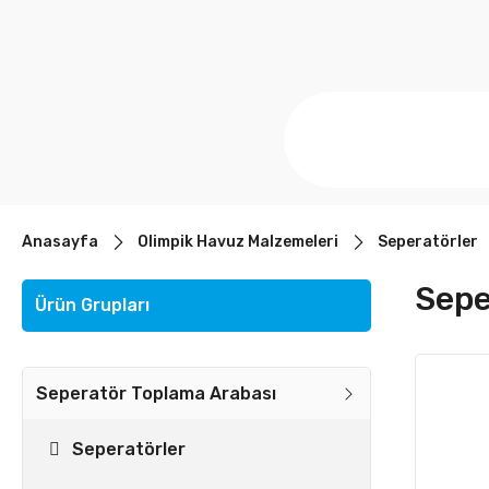
Anasayfa
Olimpik Havuz Malzemeleri
Seperatörler
Sepe
Ürün Grupları
Seperatör Toplama Arabası
Seperatörler