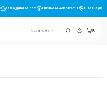
1
satis@pimtas.com
Kurumsal Web Sitemiz
Bize Ulaşın
0