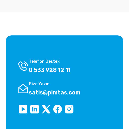
Telefon Destek
0 533 928 12 11
Bize Yazın
satis@pimtas.com