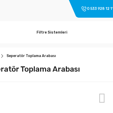
0 533 928 12 1
Filtre Sistemleri
Seperatör Toplama Arabası
ratör Toplama Arabası