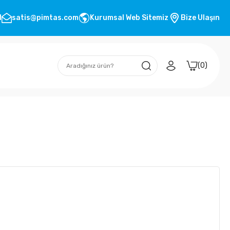
1
satis@pimtas.com
Kurumsal Web Sitemiz
Bize Ulaşın
0