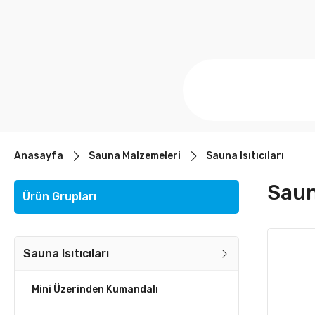
Anasayfa
Sauna Malzemeleri
Sauna Isıtıcıları
Sauna
Ürün Grupları
Sauna Isıtıcıları
Mini Üzerinden Kumandalı