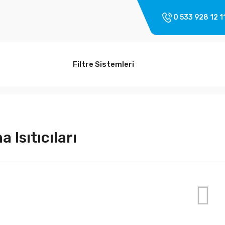
0 533 928 12 1
Filtre Sistemleri
 Isıtıcıları