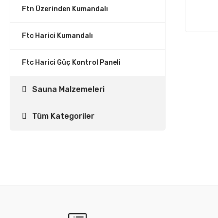
Ftn Üzerinden Kumandalı
Ftc Harici Kumandalı
Ftc Harici Güç Kontrol Paneli
Sauna Malzemeleri
Tüm Kategoriler