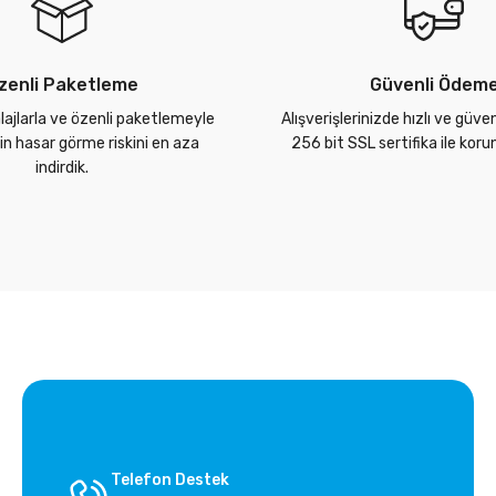
zenli Paketleme
Güvenli Ödem
lajlarla ve özenli paketlemeyle
Alışverişlerinizde hızlı ve güve
zin hasar görme riskini en aza
256 bit SSL sertifika ile kor
indirdik.
Telefon Destek