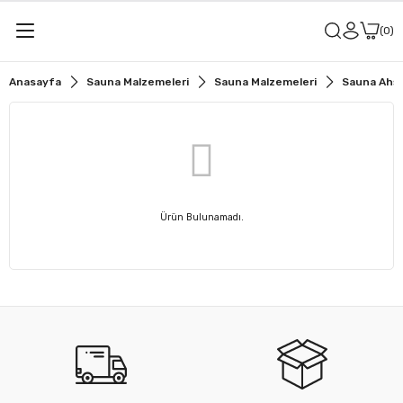
0
Anasayfa
Sauna Malzemeleri
Sauna Malzemeleri
Sauna Ahş
Ürün Bulunamadı.