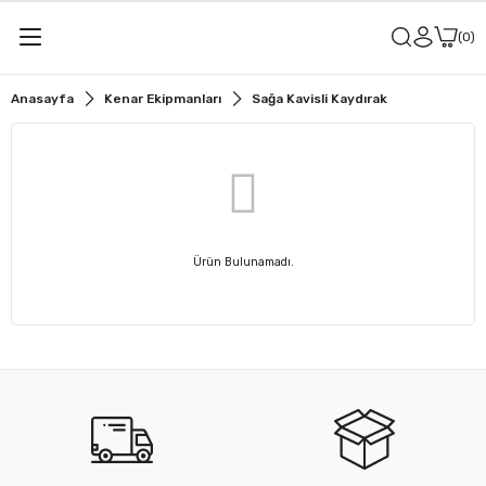
0
Anasayfa
Kenar Ekipmanları
Sağa Kavisli Kaydırak
Ürün Bulunamadı.