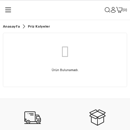
0
Anasayfa
Priz Kolyeler
Ürün Bulunamadı.