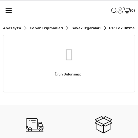
0
Anasayfa
Kenar Ekipmanları
Savak Izgaraları
P.P Tek Dizme T
Ürün Bulunamadı.