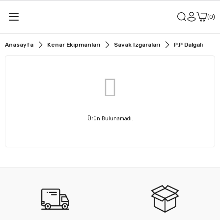
0
Anasayfa
Kenar Ekipmanları
Savak Izgaraları
P.P Dalgalı
Ürün Bulunamadı.