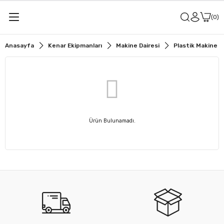
0
Anasayfa
Kenar Ekipmanları
Makine Dairesi
Plastik Makine D
Ürün Bulunamadı.