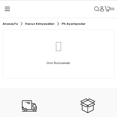
0
Anasayfa
Havuz Kimyasalları
Ph Ayarlayıcılar
Ürün Bulunamadı.