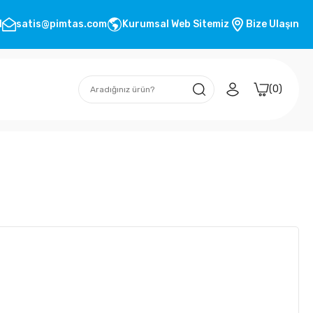
1
satis@pimtas.com
Kurumsal Web Sitemiz
Bize Ulaşın
0