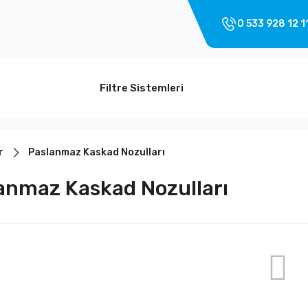
0 533 928 12 1
Filtre Sistemleri
r
Paslanmaz Kaskad Nozulları
anmaz Kaskad Nozulları