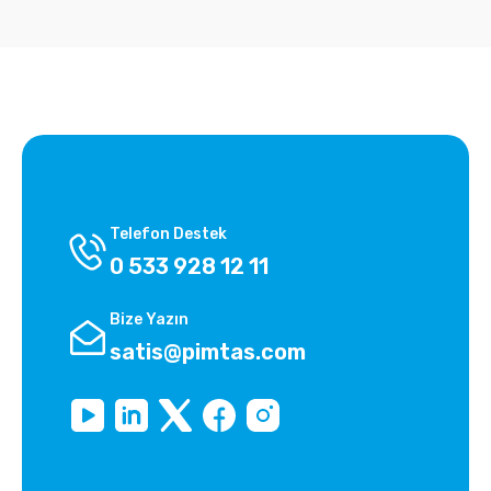
Telefon Destek
0 533 928 12 11
Bize Yazın
satis@pimtas.com