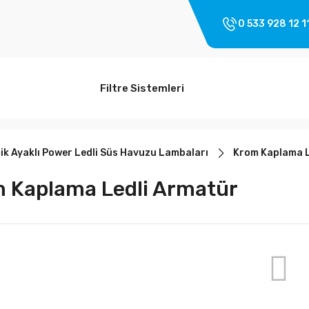
0 533 928 12 1
Filtre Sistemleri
k Ayaklı Power Ledli Süs Havuzu Lambaları
Krom Kaplama L
 Kaplama Ledli Armatür