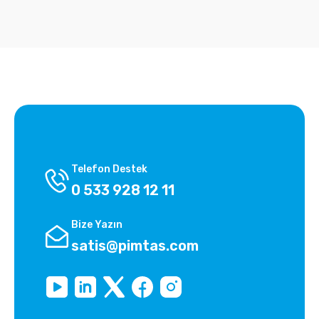
Telefon Destek
0 533 928 12 11
Bize Yazın
satis@pimtas.com