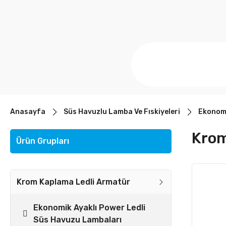
Anasayfa
Süs Havuzlu Lamba Ve Fıskiyeleri
Ekonomi
Krom
Ürün Grupları
Krom Kaplama Ledli Armatür
Ekonomik Ayaklı Power Ledli
Süs Havuzu Lambaları