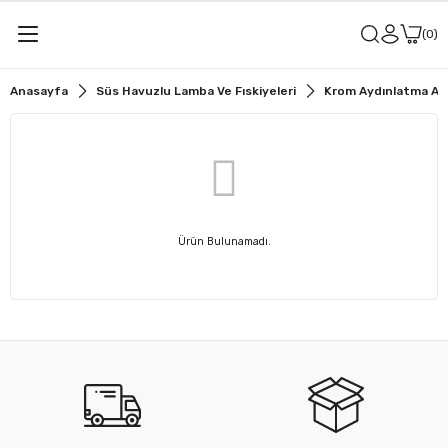
0
Anasayfa
Süs Havuzlu Lamba Ve Fıskiyeleri
Krom Aydınlatma Ar
Ürün Bulunamadı.