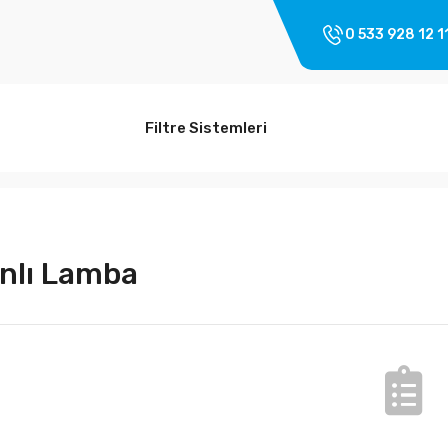
0 533 928 12 1
Filtre Sistemleri
nlı Lamba