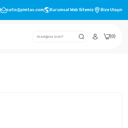
1
satis@pimtas.com
Kurumsal Web Sitemiz
Bize Ulaşın
0