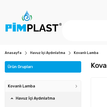
Anasayfa
Havuz İçi Aydınlatma
Kovanlı Lamba
Kova
Ürün Grupları
Kovanlı Lamba
Havuz İçi Aydınlatma