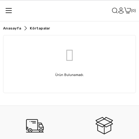
0
Anasayfa
Körtapalar
Ürün Bulunamadı.