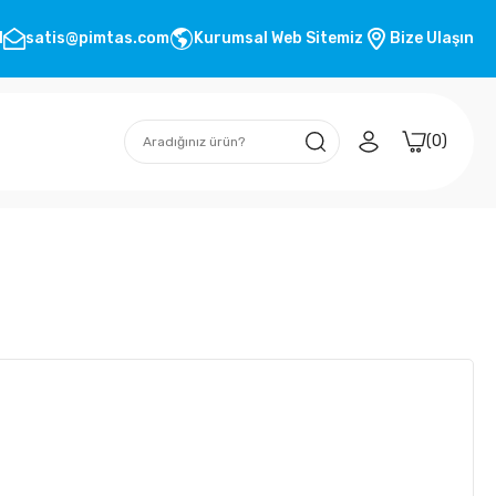
1
satis@pimtas.com
Kurumsal Web Sitemiz
Bize Ulaşın
0