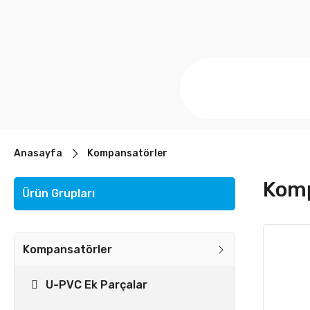
Anasayfa
Kompansatörler
Komp
Ürün Grupları
Kompansatörler
U-PVC Ek Parçalar