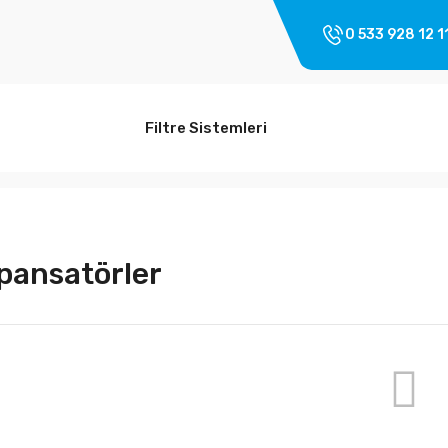
0 533 928 12 1
Filtre Sistemleri
ansatörler