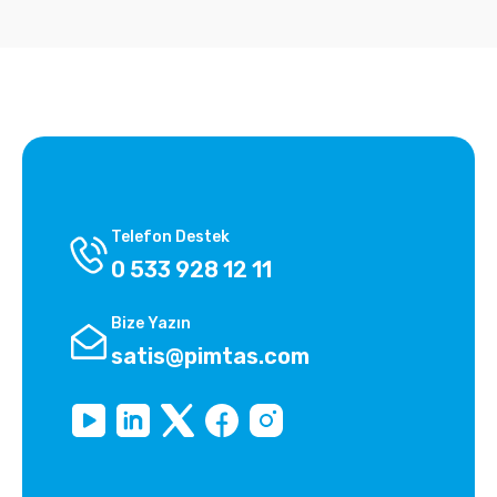
Telefon Destek
0 533 928 12 11
Bize Yazın
satis@pimtas.com