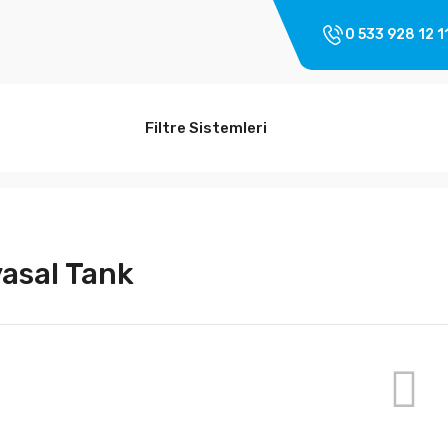
0 533 928 12 1
Filtre Sistemleri
asal Tank