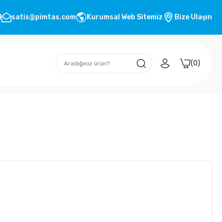
1
satis@pimtas.com
Kurumsal Web Sitemiz
Bize Ulaşın
0