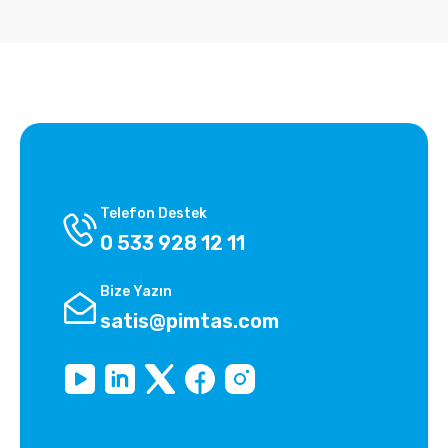
Telefon Destek
0 533 928 12 11
Bize Yazın
satis@pimtas.com