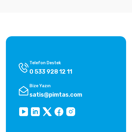
Telefon Destek
0 533 928 12 11
Bize Yazın
satis@pimtas.com