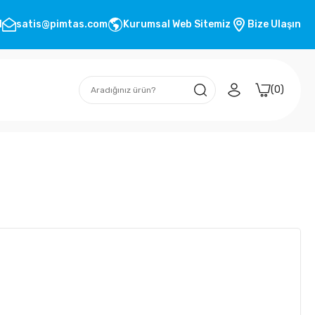
1
satis@pimtas.com
Kurumsal Web Sitemiz
Bize Ulaşın
0