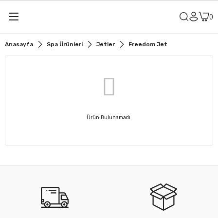
Anasayfa
Spa Ürünleri
Jetler
Freedom Jet
Ürün Bulunamadı.