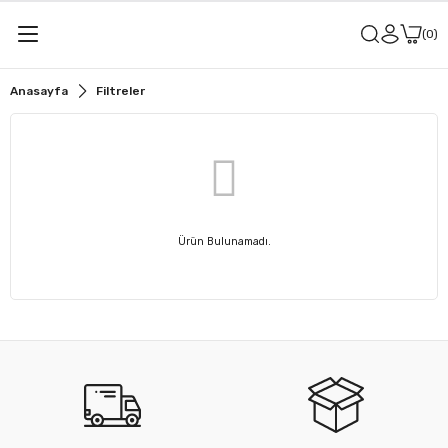
0
Anasayfa
Filtreler
Ürün Bulunamadı.