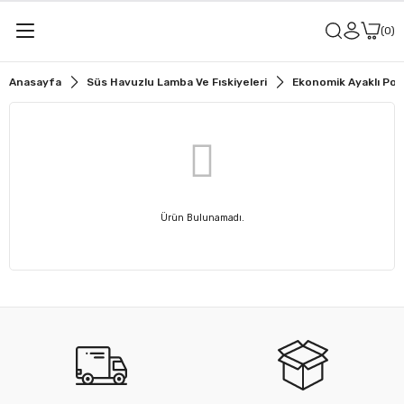
0
Anasayfa
Süs Havuzlu Lamba Ve Fıskiyeleri
Ekonomik Ayaklı Pow
Ürün Bulunamadı.