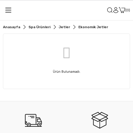
0
Anasayfa
Spa Ürünleri
Jetler
Ekonomik Jetler
Ürün Bulunamadı.