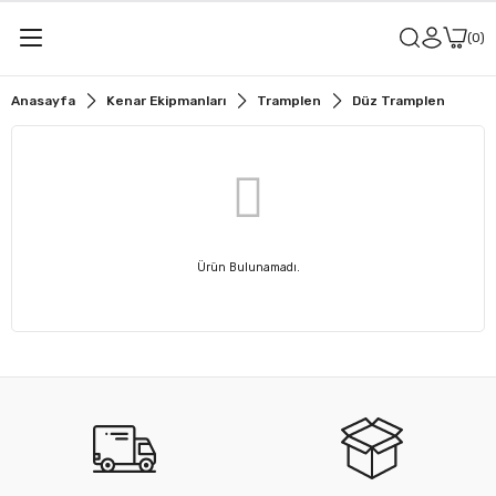
0
Anasayfa
Kenar Ekipmanları
Tramplen
Düz Tramplen
Ürün Bulunamadı.