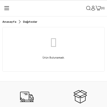
0
Anasayfa
Dağıtıcılar
Ürün Bulunamadı.