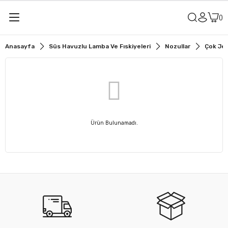
Anasayfa
Süs Havuzlu Lamba Ve Fıskiyeleri
Nozullar
Çok Jet
Ürün Bulunamadı.