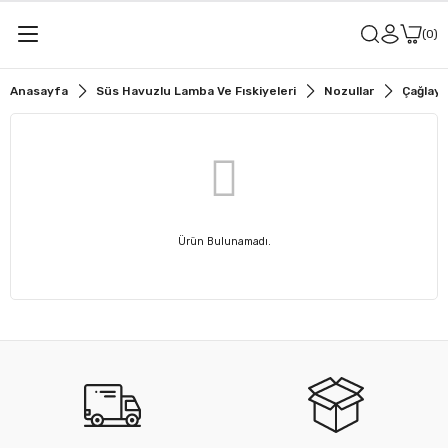
0
Anasayfa
Süs Havuzlu Lamba Ve Fıskiyeleri
Nozullar
Çağlaya
Ürün Bulunamadı.