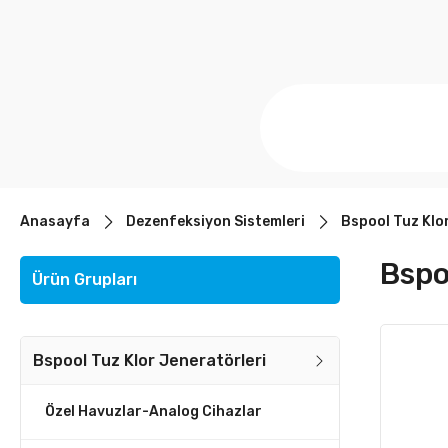
Anasayfa
Dezenfeksiyon Sistemleri
Bspool Tuz Klo
Bspo
Ürün Grupları
Bspool Tuz Klor Jeneratörleri
Özel Havuzlar-Analog Cihazlar