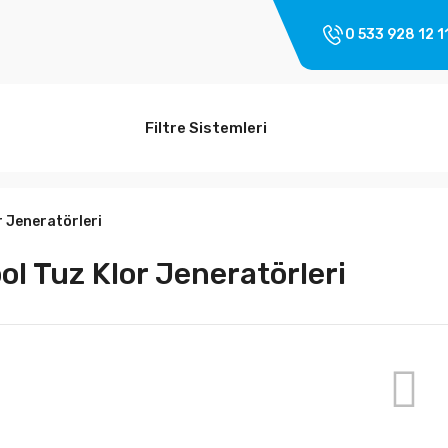
0 533 928 12 1
Filtre Sistemleri
r Jeneratörleri
ol Tuz Klor Jeneratörleri