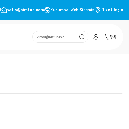
1
satis@pimtas.com
Kurumsal Web Sitemiz
Bize Ulaşın
0