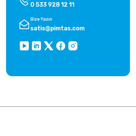
0 533 928 12 11
Bize Yazın
satis@pimtas.com