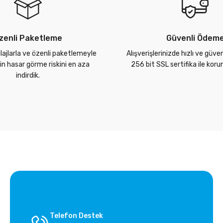
zenli Paketleme
Güvenli Ödem
lajlarla ve özenli paketlemeyle
Alışverişlerinizde hızlı ve güve
zin hasar görme riskini en aza
256 bit SSL sertifika ile kor
indirdik.
Telefon Destek