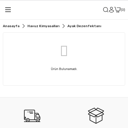
0
Anasayfa
Havuz Kimyasalları
Ayak Dezenfektanı
Ürün Bulunamadı.