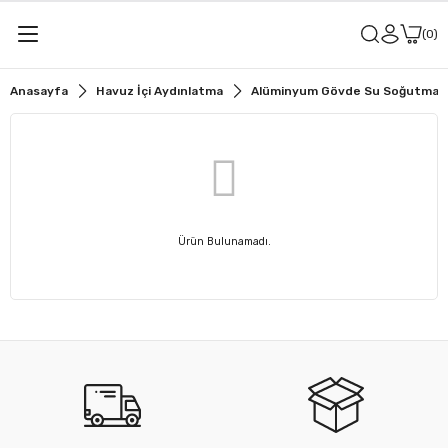
0
Anasayfa
Havuz İçi Aydınlatma
Alüminyum Gövde Su Soğutmalı 
Ürün Bulunamadı.